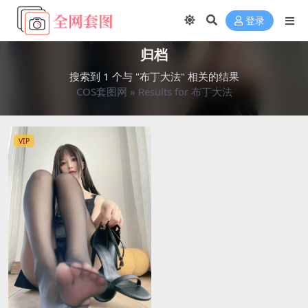
登录
归档
搜索到 1 个与 "布丁大法" 相关的结果
COS套图网
»
Results for 布丁大法
VIP