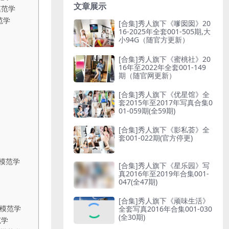
文章展示
[合集]秀人旗下《嗲囡囡》20
16-2025年全套001-505期,大
小94G（随官方更新）
[合集]秀人旗下《蜜桃社》20
16年至2022年全套001-149
期（随官网更新）
[合集]秀人旗下《优星馆》全
套2015年至2017年写真合集0
01-059期(全59期)
[合集]秀人旗下《影私荟》全
套001-022期(官方停更)
[合集]秀人旗下《星乐园》写
真2016年至2019年合集001-
047(全47期)
[合集]秀人旗下《顽味生活》
全套写真2016年合集001-030
(全30期)