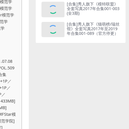
[合集]秀人旗下《模特联盟》
全套写真2017年合集001-003
(全3期)
[合集]秀人旗下《猫萌榜/瑞丝
馆》全套写真2017年至2019
年合集001-089（官方停更）