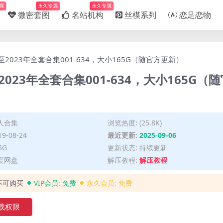
属
永久专属
永久专属
微密套图
名站机构
丝模系列
恋足恋物
2023年全套合集001-634，大小165G（随官方更新）
023年全套合集001-634，大小165G（
人合集
浏览热度: (25.8K)
9-08-24
最近更新:
2025-09-06
5G
更新状态: 持续更新
度网盘
解压教程:
解压教程
不可购买
VIP会员:
免费
永久会员:
免费
载权限