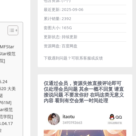
包含资源:
(1个)
最近更新:
2025-09-06
累计销量:
2392
套图大小:
165G
更新状态:
持续更新
资源网盘:
百度网盘
2021.01.26 VOL.447 小果冻儿[40P466MB] [MFStar模范学院] 2021.01.25 VOL.446 安琪Yee[50P506MB] [MFStar模范学院] 2021.01.22 VOL.445 娜比[44P491MB] [MFStar模范学院] 2021.01.21 VOL.444 fairy如歌[39P465MB] [MFStar模范学院] 2021.01.20 VOL.443 桃香子[41P424MB] [MFStar模范学院] 2021.01.19 VOL.442 小波多[49P483MB] [MFStar模范学院] 2021.01.18 VOL.441 方子萱[58P593MB [MFStar模范学院] 2021.01.15 VOL.440 水水er[38P425MB] [MFStar模范学院] 2021.01.14 VOL.439 小果冻儿[49P541MB] [MFStar模范学院] 2021.01.13 VOL.438 yoo优优[40P380MB] [MFStar模范学院] 2021.01.12 VOL.437 lsabelle贵贵[36P411MB] [MFStar模范学院] 2021.01.11
下载遇到问题？可联系客服或反馈
仅通过会员，资源失效直接评论即可
仅处理会员问题 其余一概不回复 请直
接说问题 不要发你好 在吗这类无意义
内容 看到有空会第一时间处理