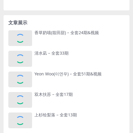
文章展示
香草奶喵(筱田甜) – 全套24期&视频
清水凪 – 全套33期
Yeon Woo(이연우) – 全套51期&视频
双木扶苏 – 全套17期
上杉绘梨落 – 全套13期