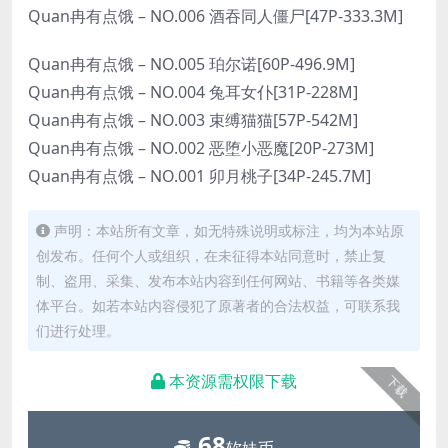
Quan冉有点饿 – NO.006 酒吞同人僵尸[47P-333.3M]
Quan冉有点饿 – NO.005 珀尔诺[60P-496.9M]
Quan冉有点饿 – NO.004 兔耳女仆[31P-228M]
Quan冉有点饿 – NO.003 束缚猫猫[57P-542M]
Quan冉有点饿 – NO.002 恶堕小恶魔[20P-273M]
Quan冉有点饿 – NO.001 卯月桃子[34P-245.7M]
声明：本站所有文章，如无特殊说明或标注，均为本站原
创发布。任何个人或组织，在未征得本站同意时，禁止复
制、盗用、采集、发布本站内容到任何网站、书籍等各类媒
体平台。如若本站内容侵犯了原著者的合法权益，可联系我
们进行处理。
本资源需权限下载
下载
68