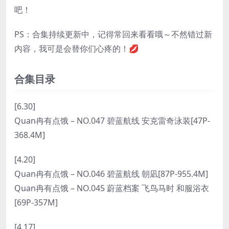
吧！
PS：合集持续更新中，记得常回来看看哦～不然错过新
内容，我可是会替你们心疼的！💋
合集目录
[6.30]
Quan冉有点饿 – NO.047 碧蓝航线 安克雷奇泳装[47P-
368.4M]
[4.20]
Quan冉有点饿 – NO.046 碧蓝航线 朝凪[87P-955.4M]
Quan冉有点饿 – NO.045 蔚蓝档案 飞鸟马时 和服浴衣
[69P-357M]
[4.17]