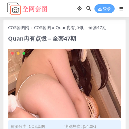
登录
COS套图网
»
COS套图
»
Quan冉有点饿 – 全套47期
Quan冉有点饿 – 全套47期
资源分类:
COS套图
浏览热度: (54.0K)