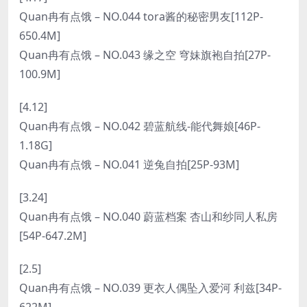
Quan冉有点饿 – NO.044 tora酱的秘密男友[112P-
650.4M]
Quan冉有点饿 – NO.043 缘之空 穹妹旗袍自拍[27P-
100.9M]
[4.12]
Quan冉有点饿 – NO.042 碧蓝航线-能代舞娘[46P-
1.18G]
Quan冉有点饿 – NO.041 逆兔自拍[25P-93M]
[3.24]
Quan冉有点饿 – NO.040 蔚蓝档案 杏山和纱同人私房
[54P-647.2M]
[2.5]
Quan冉有点饿 – NO.039 更衣人偶坠入爱河 利兹[34P-
622M]