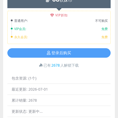
软妹币
VIP折扣
普通用户:
不可购买
VIP会员:
免费
永久会员:
免费
登录后购买
已有
2678
人解锁下载
包含资源:
(1个)
最近更新:
2026-07-01
累计销量:
2678
更新状态:
更新中...