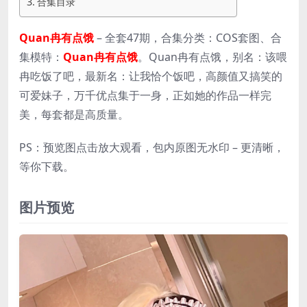
合集目录
Quan冉有点饿
– 全套47期，合集分类：COS套图、合
集模特：
Quan冉有点饿
。Quan冉有点饿，别名：该喂
冉吃饭了吧，最新名：让我恰个饭吧，高颜值又搞笑的
可爱妹子，万千优点集于一身，正如她的作品一样完
美，每套都是高质量。
PS：预览图点击放大观看，包内原图无水印 – 更清晰，
等你下载。
图片预览