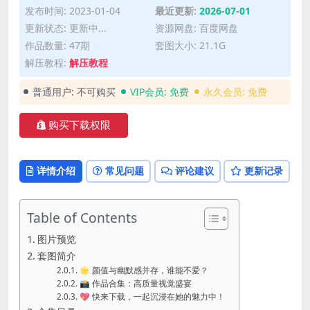
发布时间: 2023-01-04
最近更新:
2026-07-01
更新状态: 更新中...
资源网盘: 百度网盘
作品数量: 47期
套图大小: 21.1G
解压教程:
解压教程
普通用户:
不可购买
VIP会员:
免费
永久会员:
免费
购买下载权限
详情介绍
常见问题
评论建议
更新记录
Table of Contents
图片预览
套图简介
🌟 颜值与幽默感并存，谁能不爱？
📸 作品合集：高质量视觉盛宴
💖 快来下载，一起沉浸在她的魅力中！