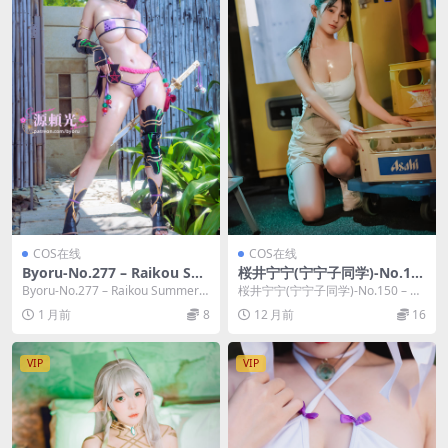
COS在线
COS在线
Byoru-No.277 – Raikou Su
桜井宁宁(宁宁子同学)-No.15
mmer Bikini [33P 13V]
0 – 搬运工 [69P]
Byoru-No.277 – Raikou Summer B
桜井宁宁(宁宁子同学)-No.150 – 搬
ikini [33P...
运工 [69P]，桜井宁宁(宁宁子同...
1 月前
8
12 月前
16
VIP
VIP