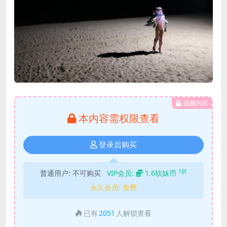
隐藏内容
本内容需权限查看
登录后购买
1折
普通用户:
不可购买
VIP会员:
1.6软妹币
永久会员:
免费
已有
2051
人解锁查看