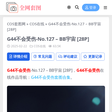
登录
COS套图网
»
COS在线
»
G44不会受伤-No.127 – BB宇宙
[28P]
G44不会受伤-No.127 – BB宇宙 [28P]
2025-02-22
COS在线
63.5K
详情介绍
常见问题
评论建议
更新记录
G44不会受伤
-No.127 – BB宇宙 [28P]，
G44不会受伤
在
线作品导航：
G44不会受伤套图合集
。