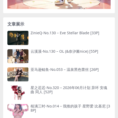
文章展示
ZinieQ-No.130 – Eve Stellar Blade [33P]
云溪溪-No.130 – OL (&奈汐酱nice) [55P]
亚马逊鲶鱼-No.053 – 温泉黑色蕾丝 [26P]
星之迟迟-No.320 – 2026年06月计划 异环 安魂
曲 同人 [52P]
桜满三时-No.014 – 我推的孩子 星野爱 比基尼 [3
8P]