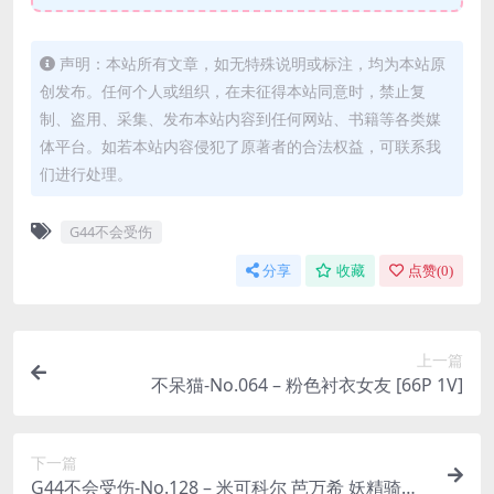
声明：本站所有文章，如无特殊说明或标注，均为本站原
创发布。任何个人或组织，在未征得本站同意时，禁止复
制、盗用、采集、发布本站内容到任何网站、书籍等各类媒
体平台。如若本站内容侵犯了原著者的合法权益，可联系我
们进行处理。
G44不会受伤
分享
收藏
点赞(
0
)
上一篇
不呆猫-No.064 – 粉色衬衣女友 [66P 1V]
下一篇
G44不会受伤-No.128 – 米可科尔 芭万希 妖精骑士