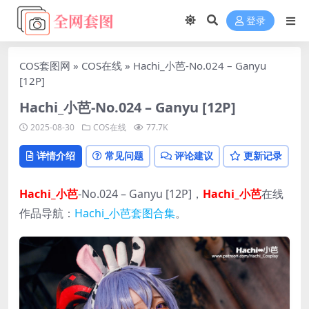
登录
COS套图网
»
COS在线
»
Hachi_小芭-No.024 – Ganyu
[12P]
Hachi_小芭-No.024 – Ganyu [12P]
2025-08-30
COS在线
77.7K
详情介绍
常见问题
评论建议
更新记录
Hachi_小芭
-No.024 – Ganyu [12P]，
Hachi_小芭
在线
作品导航：
Hachi_小芭套图合集
。