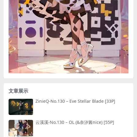
文章展示
ZinieQ-No.130 – Eve Stellar Blade [33P]
云溪溪-No.130 – OL (&奈汐酱nice) [55P]