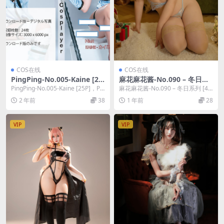
COS在线
COS在线
PingPing-No.005-Kaine [25
麻花麻花酱-No.090 – 冬日系
P]
列 [40P]
PingPing-No.005-Kaine [25P]，Pin
麻花麻花酱-No.090 – 冬日系列 [40
gPing在线作品...
P]，麻花麻花酱在线作品导航：麻
2 年前
38
1 年前
28
花...
VIP
VIP