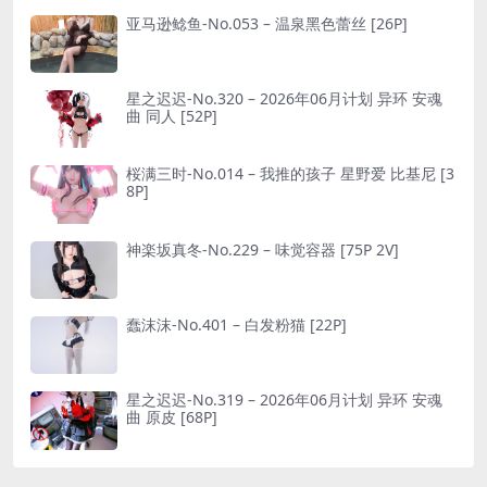
亚马逊鲶鱼-No.053 – 温泉黑色蕾丝 [26P]
星之迟迟-No.320 – 2026年06月计划 异环 安魂
曲 同人 [52P]
桜满三时-No.014 – 我推的孩子 星野爱 比基尼 [3
8P]
神楽坂真冬-No.229 – 味觉容器 [75P 2V]
蠢沫沫-No.401 – 白发粉猫 [22P]
星之迟迟-No.319 – 2026年06月计划 异环 安魂
曲 原皮 [68P]