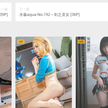
上一篇
下一篇
[39P]
水淼aqua-No.192 – 剑之圣女 [36P]
VIP
VIP