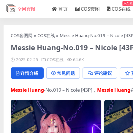
永久专
首页
COS套图
COS在线
COS套图网
»
COS在线
»
Messie Huang-No.019 – Nicole [43P
Messie Huang-No.019 – Nicole [43P
2025-02-25
COS在线
64.6K
详情介绍
常见问题
评论建议
Messie Huang
-No.019 – Nicole [43P]，
Messie Huang