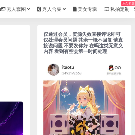
永久专属
秀人套图
秀人合集
美女专辑
私拍定制
仅通过会员，资源失效直接评论即可
仅处理会员问题 其余一概不回复 请直
接说问题 不要发你好 在吗这类无意义
内容 看到有空会第一时间处理