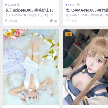
COS在线
COS在线
叉子宝宝-No.005-黑暗护士 [36
雪琪SAMA-No.008-教师黑
P]
0P]
叉子宝宝-No.005-黑暗护士 [36P]，叉子
雪琪SAMA-No.008-教师黑丝 [3
宝宝在线作品导航：叉子宝宝套图...
琪SAMA在线作品导航：雪琪...
2 年前
16
2 年前
VIP
VIP