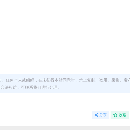
布。任何个人或组织，在未征得本站同意时，禁止复制、盗用、采集、发
的合法权益，可联系我们进行处理。
分享
收藏