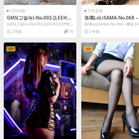
COS在线
COS在线
GMS(고말숙)-No.002-[LEEHEE
洛璃LoLiSAMA-No.068 
EXPRESS] LEBE-013 [40P]
[43P]
GMS(고말숙)-No.002-[LEEHEE EXPRES
洛璃LoLiSAMA-No.068 – 樱花 [4
S] LEBE-01...
洛璃LoLiSAMA在...
2 年前
16
2 年前
VIP
VIP