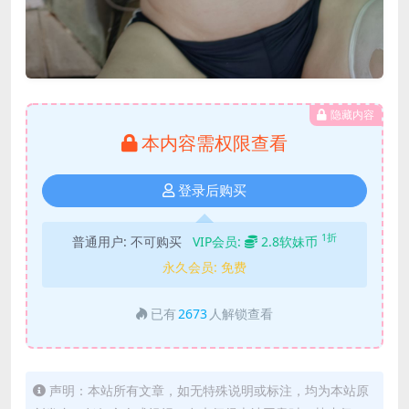
隐藏内容
本内容需权限查看
登录后购买
1折
普通用户:
不可购买
VIP会员:
2.8软妹币
永久会员:
免费
已有
2673
人解锁查看
声明：本站所有文章，如无特殊说明或标注，均为本站原