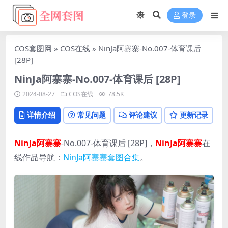
登录
COS套图网
»
COS在线
»
NinJa阿寨寨-No.007-体育课后
[28P]
NinJa阿寨寨-No.007-体育课后 [28P]
2024-08-27
COS在线
78.5K
详情介绍
常见问题
评论建议
更新记录
NinJa阿寨寨
-No.007-体育课后 [28P]，
NinJa阿寨寨
在
线作品导航：
NinJa阿寨寨套图合集
。