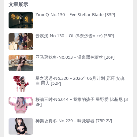
文章展示
ZinieQ-No.130 – Eve Stellar Blade [33P]
云溪溪-No.130 – OL (&奈汐酱nice) [55P]
亚马逊鲶鱼-No.053 – 温泉黑色蕾丝 [26P]
星之迟迟-No.320 – 2026年06月计划 异环 安魂
曲 同人 [52P]
桜满三时-No.014 – 我推的孩子 星野爱 比基尼 [3
8P]
神楽坂真冬-No.229 – 味觉容器 [75P 2V]