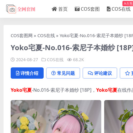
永久专
首页
COS套图
COS在线
COS套图网
»
COS在线
»
Yoko宅夏-No.016-索尼子本婚纱 [18P
Yoko宅夏-No.016-索尼子本婚纱 [18P
2024-08-27
COS在线
68.2K
详情介绍
常见问题
评论建议
Yoko宅夏
-No.016-索尼子本婚纱 [18P]，
Yoko宅夏
在线作