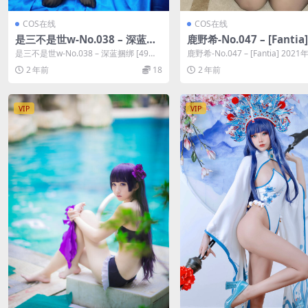
COS在线
COS在线
是三不是世w-No.038 – 深蓝捆
鹿野希-No.047 – [Fantia]
绑 [49P]
1年12月订阅 [102P]
是三不是世w-No.038 – 深蓝捆绑 [49
鹿野希-No.047 – [Fantia] 2021
P]，是三不是世w在线作品导航：...
订阅 [102P]，...
2 年前
18
2 年前
VIP
VIP