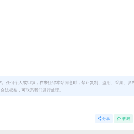
布。任何个人或组织，在未征得本站同意时，禁止复制、盗用、采集、发
的合法权益，可联系我们进行处理。
分享
收藏