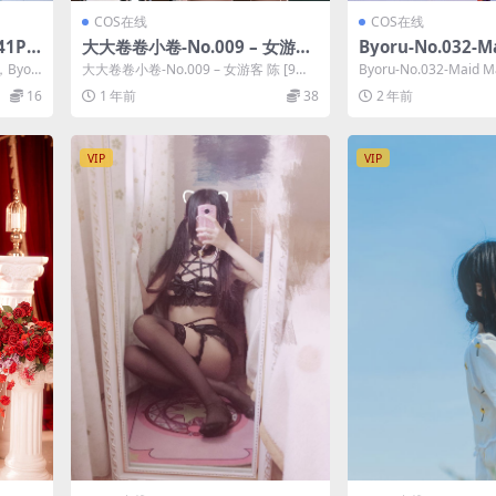
COS在线
COS在线
41P 3
大大卷卷小卷-No.009 – 女游客
Byoru-No.032-M
陈 [9P]
0P]
]，Byor
大大卷卷小卷-No.009 – 女游客 陈 [9
Byoru-No.032-Maid M
P]，大大卷卷小卷在线作品导航：...
u在线作品导航...
16
1 年前
38
2 年前
VIP
VIP