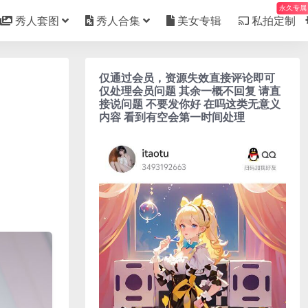
永久专属
秀人套图
秀人合集
美女专辑
私拍定制
仅通过会员，资源失效直接评论即可
仅处理会员问题 其余一概不回复 请直
接说问题 不要发你好 在吗这类无意义
内容 看到有空会第一时间处理