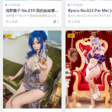
COS在线
COS在线
浅野菌子-No.019-我的妹妹哪有
Byoru-No.023-Pai Mei [
这么可爱！ 五更琉璃2 [16P]
V]
浅野菌子-No.019-我的妹妹哪有这么可
Byoru-No.023-Pai Mei [41P 3V
爱！ 五更琉璃2 [16P]，浅野菌子...
u在线作品导...
2 年前
6
2 年前
VIP
VIP