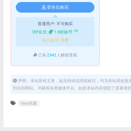
登录后购买
普通用户:
不可购买
1折
VIP会员:
1.6软妹币
永久会员:
免费
已有
2342
人解锁查看
声明：本站所有文章，如无特殊说明或标注，均为本站原创发
到任何网站、书籍等各类媒体平台。如若本站内容侵犯了原著者
Yoko宅夏