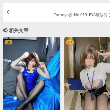
Tomoyo酱-No.019–EVA绫波丽 [
相关文章
VIP
VIP