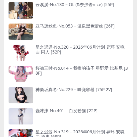
云溪溪-No.130 – OL (&奈汐酱nice) [55P]
亚马逊鲶鱼-No.053 – 温泉黑色蕾丝 [26P]
星之迟迟-No.320 – 2026年06月计划 异环 安魂
曲 同人 [52P]
桜满三时-No.014 – 我推的孩子 星野爱 比基尼 [3
8P]
神楽坂真冬-No.229 – 味觉容器 [75P 2V]
蠢沫沫-No.401 – 白发粉猫 [22P]
星之迟迟-No.319 – 2026年06月计划 异环 安魂
曲 原皮 [68P]