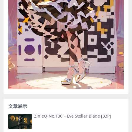
文章展示
ZinieQ-No.130 – Eve Stellar Blade [33P]