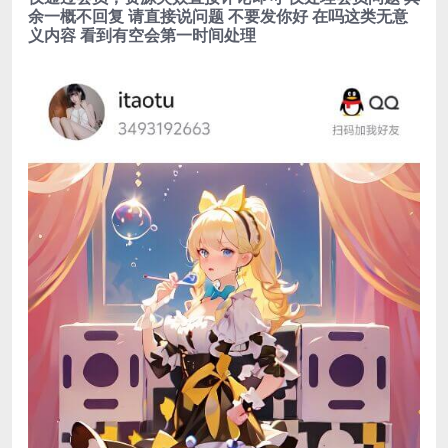
余一概不回复 请直接说问题 不要发你好 在吗这类无意
义内容 看到有空会第一时间处理