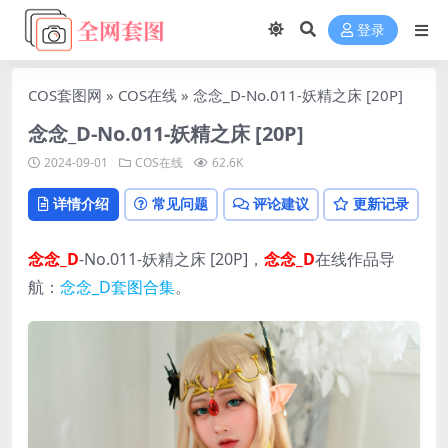
登录
COS套图网
»
COS在线
»
念念_D-No.011-妖精之床 [20P]
念念_D-No.011-妖精之床 [20P]
2024-09-01
COS在线
62.6K
详情介绍
常见问题
评论建议
更新记录
念念_D
-No.011-妖精之床 [20P]，
念念_D
在线作品导
航：
念念_D套图合集
。