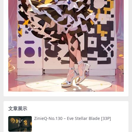
文章展示
ZinieQ-No.130 – Eve Stellar Blade [33P]