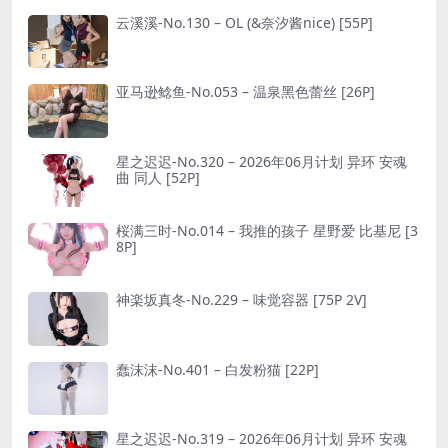
云溪溪-No.130 – OL (&奈汐酱nice) [55P]
亚马逊鲶鱼-No.053 – 温泉黑色蕾丝 [26P]
星之迟迟-No.320 – 2026年06月计划 异环 安魂
曲 同人 [52P]
桜满三时-No.014 – 我推的孩子 星野爱 比基尼 [3
8P]
神楽坂真冬-No.229 – 味觉容器 [75P 2V]
蠢沫沫-No.401 – 白发粉猫 [22P]
星之迟迟-No.319 – 2026年06月计划 异环 安魂