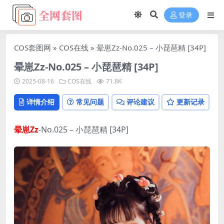
登录
COS套图网
»
COS在线
»
晕崽Zz-No.025 – 小琵琶精 [34P]
晕崽Zz-No.025 – 小琵琶精 [34P]
2025-08-16
COS在线
71.8K
详情介绍
常见问题
评论建议
更新记录
晕崽Zz
-No.025 – 小琵琶精 [34P]