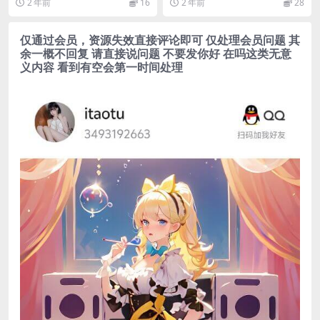
2 年前
16
2 年前
28
航：...
仅通过会员，资源失效直接评论即可 仅处理会员问题 其
余一概不回复 请直接说问题 不要发你好 在吗这类无意
义内容 看到有空会第一时间处理