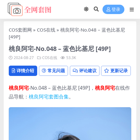
登录
COS套图网
»
COS在线
»
桃良阿宅-No.048 – 蓝色比基尼
[49P]
桃良阿宅-No.048 – 蓝色比基尼 [49P]
2024-08-27
COS在线
53.3K
详情介绍
常见问题
评论建议
更新记录
桃良阿宅
-No.048 – 蓝色比基尼 [49P]，
桃良阿宅
在线作
品导航：
桃良阿宅套图合集
。