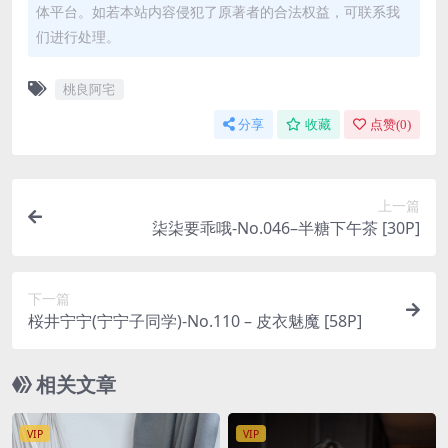
体平台。如若本站内容侵犯了原著者的合法权益，可联系我
们进行处理。
桃良阿宅
分享
收藏
点赞(
0
)
上一篇
柒柒要乖哦-No.046–半糖下午茶 [30P]
下一篇
桜井宁宁(宁宁子同学)-No.110 – 皮衣魅魔 [58P]
相关文章
VIP
VIP