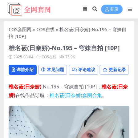
登录
COS套图网
»
COS在线
»
椎名莜(日奈娇)-No.195 – 穹妹自
拍 [10P]
椎名莜(日奈娇)-No.195 – 穹妹自拍 [10P]
2025-03-04
COS在线
75.9K
详情介绍
常见问题
评论建议
更新记录
椎名莜(日奈娇)
-No.195 – 穹妹自拍 [10P]，
椎名莜(日奈
娇)
在线作品导航：
椎名莜(日奈娇)套图合集
。