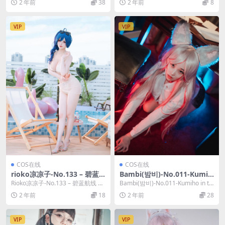
2 年前
38
2 年前
8
(...
VIP
VIP
COS在线
COS在线
rioko凉凉子-No.133 – 碧蓝
Bambi(밤비)-No.011-Kumih
航线 圣路易斯 [40P]
o in the Office [58P]
Rioko凉凉子-No.133 – 碧蓝航线 圣
Bambi(밤비)-No.011-Kumiho in th
路易斯 [40P]，Rioko凉...
e Office [5...
2 年前
18
2 年前
28
VIP
VIP