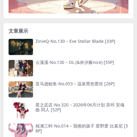
文章展示
ZinieQ-No.130 – Eve Stellar Blade [33P]
云溪溪-No.130 – OL (&奈汐酱nice) [55P]
亚马逊鲶鱼-No.053 – 温泉黑色蕾丝 [26P]
星之迟迟-No.320 – 2026年06月计划 异环 安魂
曲 同人 [52P]
桜满三时-No.014 – 我推的孩子 星野爱 比基尼 [3
8P]