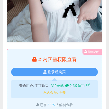
隐藏内容
本内容需权限查看
登录后购买
1折
普通用户:
不可购买
VIP会员:
0.6软妹币
永久会员:
免费
已有
3229
人解锁查看