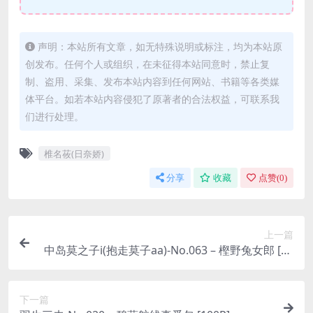
声明：本站所有文章，如无特殊说明或标注，均为本站原
创发布。任何个人或组织，在未征得本站同意时，禁止复
制、盗用、采集、发布本站内容到任何网站、书籍等各类媒
体平台。如若本站内容侵犯了原著者的合法权益，可联系我
们进行处理。
椎名莜(日奈娇)
分享
收藏
点赞(
0
)
上一篇
中岛莫之子i(抱走莫子aa)-No.063 – 樫野兔女郎 [27
P 11V]
下一篇