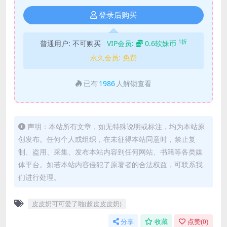
登录后购买
1折
普通用户:
不可购买
VIP会员:
0.6软妹币
永久会员:
免费
已有
1986
人解锁查看
声明：本站所有文章，如无特殊说明或标注，均为本站原
创发布。任何个人或组织，在未征得本站同意时，禁止复
制、盗用、采集、发布本站内容到任何网站、书籍等各类媒
体平台。如若本站内容侵犯了原著者的合法权益，可联系我
们进行处理。
皮皮奶可可爱了啦(超皮皮皮奶)
分享
收藏
点赞(
0
)