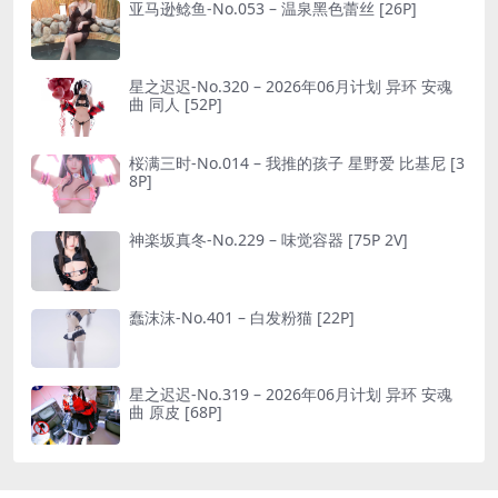
亚马逊鲶鱼-No.053 – 温泉黑色蕾丝 [26P]
星之迟迟-No.320 – 2026年06月计划 异环 安魂
曲 同人 [52P]
桜满三时-No.014 – 我推的孩子 星野爱 比基尼 [3
8P]
神楽坂真冬-No.229 – 味觉容器 [75P 2V]
蠢沫沫-No.401 – 白发粉猫 [22P]
星之迟迟-No.319 – 2026年06月计划 异环 安魂
曲 原皮 [68P]