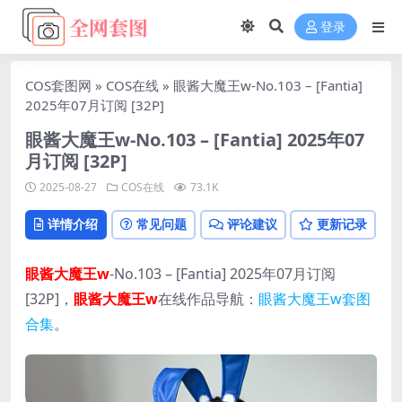
登录
COS套图网
»
COS在线
»
眼酱大魔王w-No.103 – [Fantia]
2025年07月订阅 [32P]
眼酱大魔王w-No.103 – [Fantia] 2025年07
月订阅 [32P]
2025-08-27
COS在线
73.1K
详情介绍
常见问题
评论建议
更新记录
眼酱大魔王w
-No.103 – [Fantia] 2025年07月订阅
[32P]，
眼酱大魔王w
在线作品导航：
眼酱大魔王w套图
合集
。