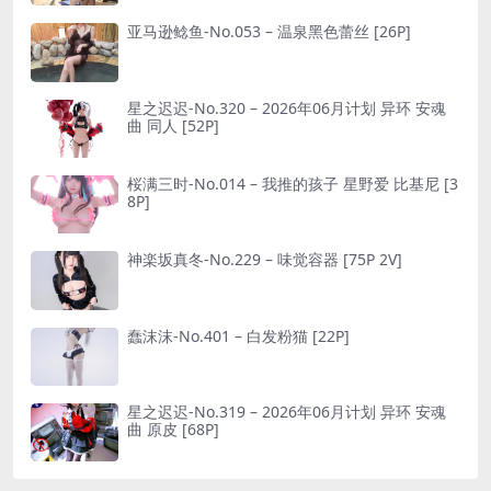
亚马逊鲶鱼-No.053 – 温泉黑色蕾丝 [26P]
星之迟迟-No.320 – 2026年06月计划 异环 安魂
曲 同人 [52P]
桜满三时-No.014 – 我推的孩子 星野爱 比基尼 [3
8P]
神楽坂真冬-No.229 – 味觉容器 [75P 2V]
蠢沫沫-No.401 – 白发粉猫 [22P]
星之迟迟-No.319 – 2026年06月计划 异环 安魂
曲 原皮 [68P]