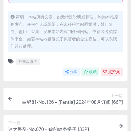
声明：本站所有文章，如无特殊说明或标注，均为本站原
创发布。任何个人或组织，在未征得本站同意时，禁止复
制、盗用、采集、发布本站内容到任何网站、书籍等各类媒
体平台。如若本站内容侵犯了原著者的合法权益，可联系我
们进行处理。
神楽坂真冬
分享
收藏
点赞(
0
)
上一篇
白银81-No.126 – [Fantia] 2024年08月订阅 [66P]
下一篇
迷之呆梨-No.070 – 你的健身搭子 [33P]