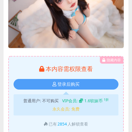
隐藏内容
本内容需权限查看
登录后购买
1折
普通用户:
不可购买
VIP会员:
1.6软妹币
永久会员:
免费
已有
2854
人解锁查看