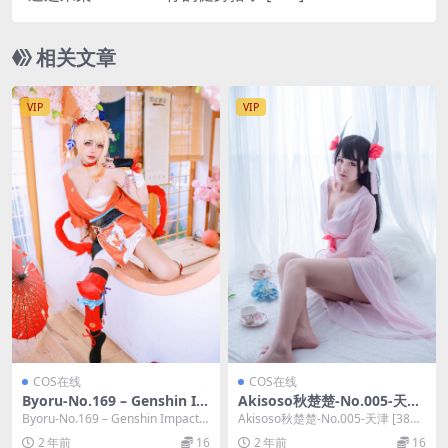
相关文章
VIP
VIP
COS在线
COS在线
Byoru-No.169 – Genshin Im
Akisoso秋楚楚-No.005-天津
pact Yoimiya [56P 2V]
[38P]
Byoru-No.169 – Genshin Impact Y
Akisoso秋楚楚-No.005-天津 [38
oimiya [5...
P]，Akisoso秋楚楚在线作...
2 年前
16
2 年前
16