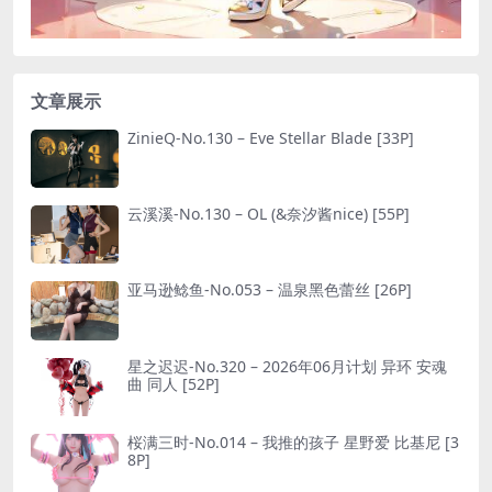
文章展示
ZinieQ-No.130 – Eve Stellar Blade [33P]
云溪溪-No.130 – OL (&奈汐酱nice) [55P]
亚马逊鲶鱼-No.053 – 温泉黑色蕾丝 [26P]
星之迟迟-No.320 – 2026年06月计划 异环 安魂
曲 同人 [52P]
桜满三时-No.014 – 我推的孩子 星野爱 比基尼 [3
8P]