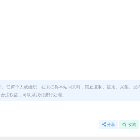
布。任何个人或组织，在未征得本站同意时，禁止复制、盗用、采集、发
的合法权益，可联系我们进行处理。
分享
收藏