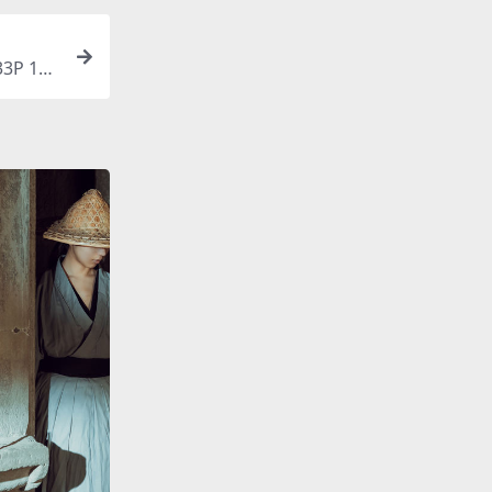
3P 13