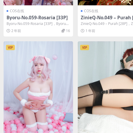
COS在线
COS在线
Byoru-No.059-Rosaria [33P]
ZinieQ-No.049 – Purah 
Byoru-No.059-Rosaria [33P]，Byoru在
ZinieQ-No.049 – Purah [28P]，Z
线作品导航：B...
在线作品导航...
2 年前
16
1 年前
VIP
VIP