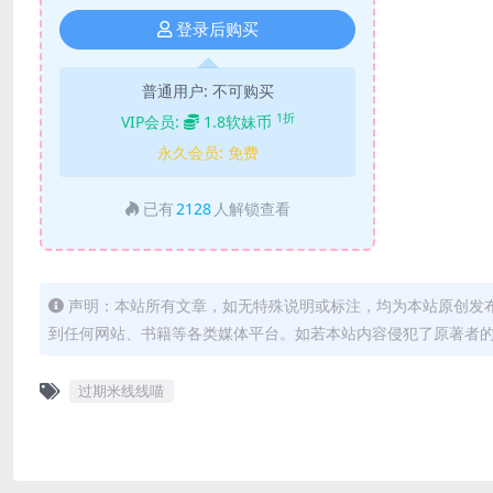
登录后购买
普通用户:
不可购买
1折
VIP会员:
1.8软妹币
永久会员:
免费
已有
2128
人解锁查看
声明：本站所有文章，如无特殊说明或标注，均为本站原创发
到任何网站、书籍等各类媒体平台。如若本站内容侵犯了原著者
过期米线线喵