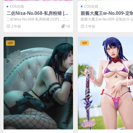
COS在线
COS在线
二佐Nisa-No.068-私房粉猪 [33
眼酱大魔王w-No.009-定
P]
[24P]
二佐Nisa-No.068-私房粉猪 [33P]，二佐
眼酱大魔王w-No.009-定制女仆 [2
Nisa在线作品导航：二佐...
眼酱大魔王w在线作品导航：眼酱..
2 年前
16
2 年前
VIP
VIP