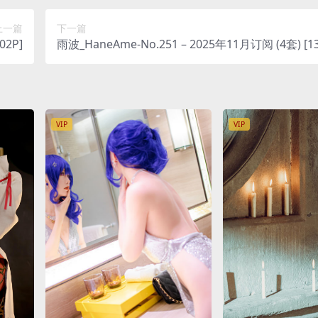
上一篇
下一篇
02P]
雨波_HaneAme-No.251 – 2025年11月订阅 (4套) [13
V]
VIP
VIP