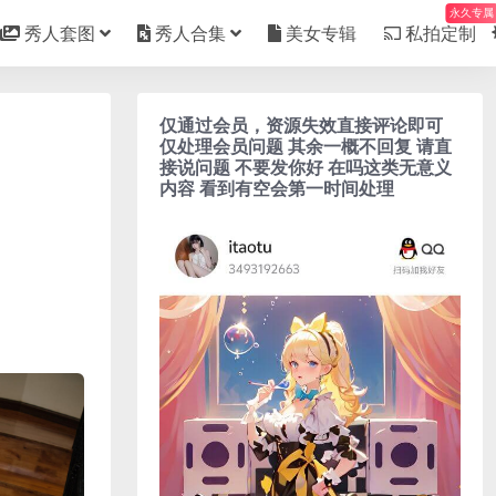
永久专属
秀人套图
秀人合集
美女专辑
私拍定制
仅通过会员，资源失效直接评论即可
仅处理会员问题 其余一概不回复 请直
接说问题 不要发你好 在吗这类无意义
内容 看到有空会第一时间处理