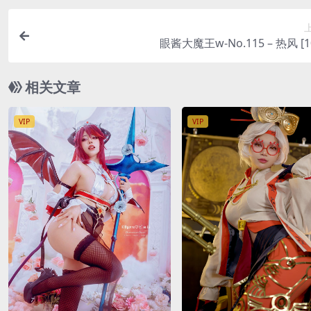
眼酱大魔王w-No.115 – 热风 [1
相关文章
VIP
VIP