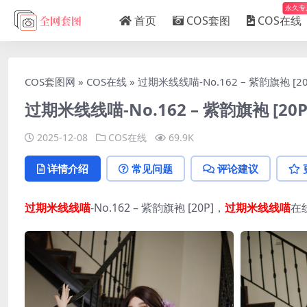
永久专
首页
COS套图
COS在线
COS套图网
»
COS在线
»
过期米线线喵-No.162 – 紫韵旗袍 [20
过期米线线喵-No.162 – 紫韵旗袍 [20P
2025-12-08
COS在线
69.9K
详情介绍
常见问题
评论建议
过期米线线喵
-No.162 – 紫韵旗袍 [20P]，
过期米线线喵
在