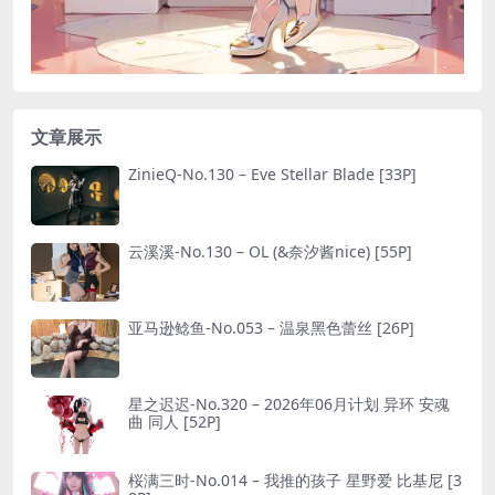
文章展示
ZinieQ-No.130 – Eve Stellar Blade [33P]
云溪溪-No.130 – OL (&奈汐酱nice) [55P]
亚马逊鲶鱼-No.053 – 温泉黑色蕾丝 [26P]
星之迟迟-No.320 – 2026年06月计划 异环 安魂
曲 同人 [52P]
桜满三时-No.014 – 我推的孩子 星野爱 比基尼 [3