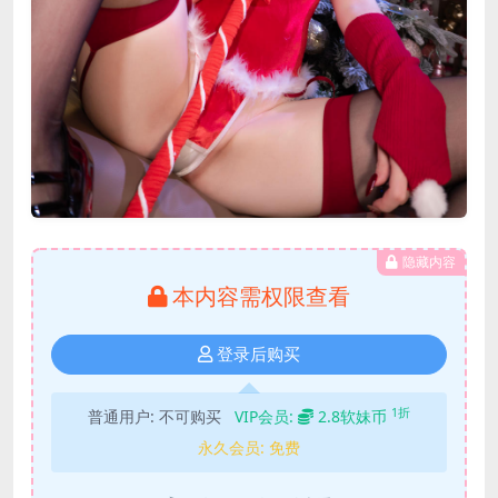
隐藏内容
本内容需权限查看
登录后购买
1折
普通用户:
不可购买
VIP会员:
2.8软妹币
永久会员:
免费