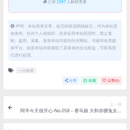
已有
2397
人解锁查看
声明：本站所有文章，如无特殊说明或标注，均为本站原
创发布。任何个人或组织，在未征得本站同意时，禁止复
制、盗用、采集、发布本站内容到任何网站、书籍等各类媒
体平台。如若本站内容侵犯了原著者的合法权益，可联系我
们进行处理。
一小央泽
分享
收藏
点赞(
0
)
上一篇
阿半今天很开心-No.058 – 赛马娘 大和赤骥兔女郎
[35P]