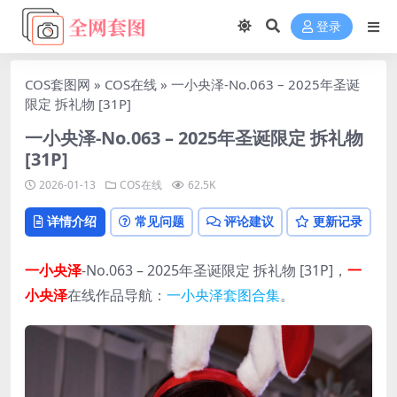
登录
COS套图网
»
COS在线
»
一小央泽-No.063 – 2025年圣诞
限定 拆礼物 [31P]
一小央泽-No.063 – 2025年圣诞限定 拆礼物
[31P]
2026-01-13
COS在线
62.5K
详情介绍
常见问题
评论建议
更新记录
一小央泽
-No.063 – 2025年圣诞限定 拆礼物 [31P]，
一
小央泽
在线作品导航：
一小央泽套图合集
。