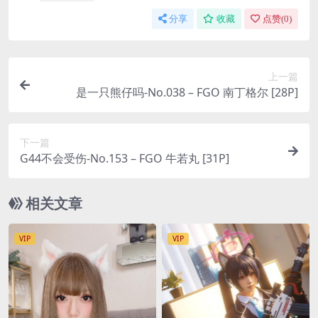
分享
收藏
点赞(
0
)
上一篇
是一只熊仔吗-No.038 – FGO 南丁格尔 [28P]
下一篇
G44不会受伤-No.153 – FGO 牛若丸 [31P]
相关文章
VIP
VIP