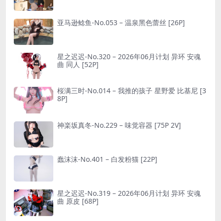
亚马逊鲶鱼-No.053 – 温泉黑色蕾丝 [26P]
星之迟迟-No.320 – 2026年06月计划 异环 安魂
曲 同人 [52P]
桜满三时-No.014 – 我推的孩子 星野爱 比基尼 [3
8P]
神楽坂真冬-No.229 – 味觉容器 [75P 2V]
蠢沫沫-No.401 – 白发粉猫 [22P]
星之迟迟-No.319 – 2026年06月计划 异环 安魂
曲 原皮 [68P]