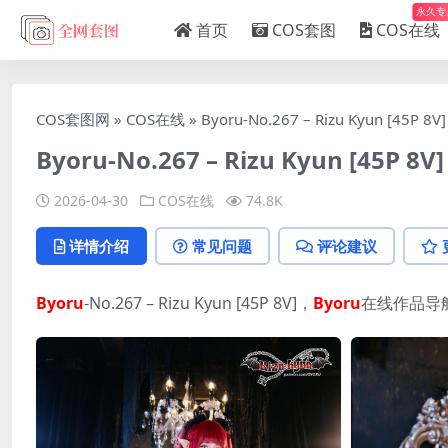
永久专
首页
COS套图
COS在线
COS套图网
»
COS在线
»
Byoru-No.267 – Rizu Kyun [45P 8V]
Byoru-No.267 – Rizu Kyun [45P 8V]
2026-04-30
COS在线
74.8K
详情介绍
常见问题
评论建议
Byoru
-No.267 – Rizu Kyun [45P 8V]，
Byoru
在线作品导