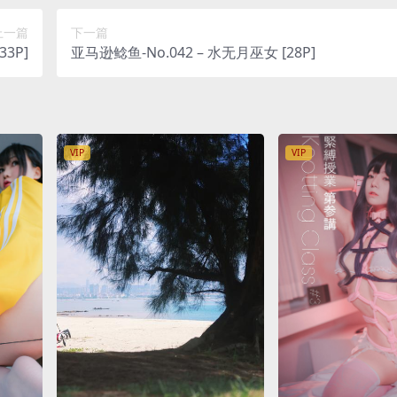
上一篇
下一篇
3P]
亚马逊鲶鱼-No.042 – 水无月巫女 [28P]
VIP
VIP