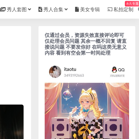
永久专属
秀人套图
秀人合集
美女专辑
私拍定制
仅通过会员，资源失效直接评论即可
仅处理会员问题 其余一概不回复 请直
接说问题 不要发你好 在吗这类无意义
内容 看到有空会第一时间处理