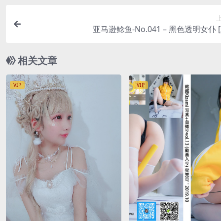
亚马逊鲶鱼-No.041 – 黑色透明女仆 [3
相关文章
VIP
VIP