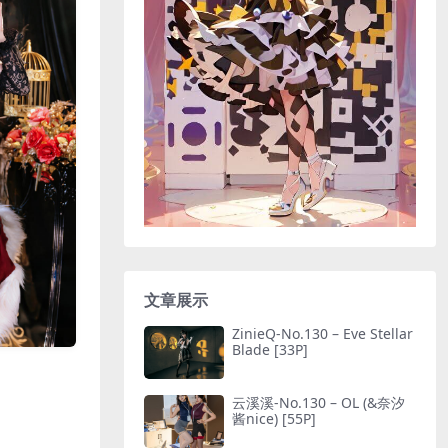
文章展示
ZinieQ-No.130 – Eve Stellar
Blade [33P]
云溪溪-No.130 – OL (&奈汐
酱nice) [55P]