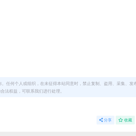
布。任何个人或组织，在未征得本站同意时，禁止复制、盗用、采集、发
的合法权益，可联系我们进行处理。
分享
收藏