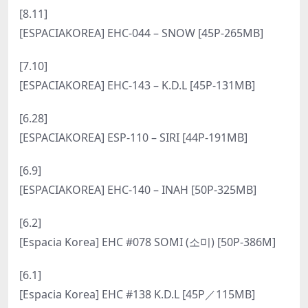
[8.11]
[ESPACIAKOREA] EHC-044 – SNOW [45P-265MB]
[7.10]
[ESPACIAKOREA] EHC-143 – K.D.L [45P-131MB]
[6.28]
[ESPACIAKOREA] ESP-110 – SIRI [44P-191MB]
[6.9]
[ESPACIAKOREA] EHC-140 – INAH [50P-325MB]
[6.2]
[Espacia Korea] EHC #078 SOMI (소미) [50P-386M]
[6.1]
[Espacia Korea] EHC #138 K.D.L [45P／115MB]