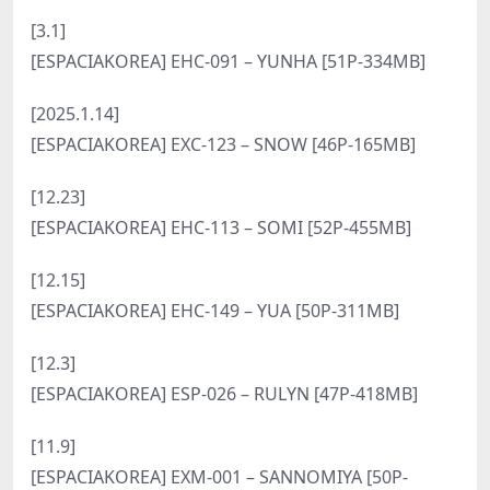
[3.1]
[ESPACIAKOREA] EHC-091 – YUNHA [51P-334MB]
[2025.1.14]
[ESPACIAKOREA] EXC-123 – SNOW [46P-165MB]
[12.23]
[ESPACIAKOREA] EHC-113 – SOMI [52P-455MB]
[12.15]
[ESPACIAKOREA] EHC-149 – YUA [50P-311MB]
[12.3]
[ESPACIAKOREA] ESP-026 – RULYN [47P-418MB]
[11.9]
[ESPACIAKOREA] EXM-001 – SANNOMIYA [50P-