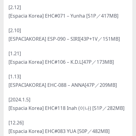
[2.12]
[Espacia Korea] EHC#071 – Yunha [51P／417MB]
[2.10]
[ESPACIAKOREA] ESP-090 – SIRI[43P+1V／151MB]
[1.21]
[Espacia Korea] EHC#106 – K.D.L[47P／173MB]
[1.13]
[ESPACIAKOREA] EHC-088 – ANNA[47P／209MB]
[2024.1.5]
[Espacia Korea] EHC#118 Inah (이나) [51P／282MB]
[12.26]
[Espacia Korea] EHC#083 YUA [50P／482MB]