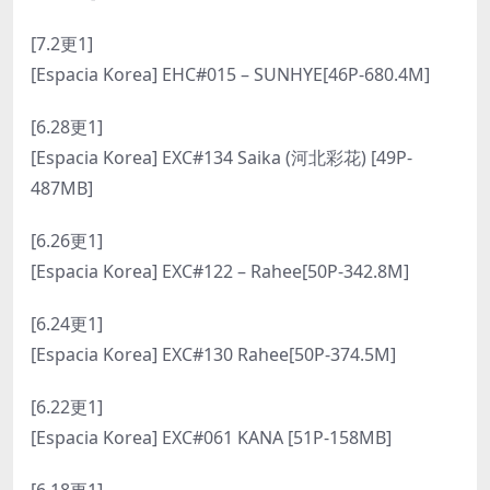
[7.2更1]
[Espacia Korea] EHC#015 – SUNHYE[46P-680.4M]
[6.28更1]
[Espacia Korea] EXC#134 Saika (河北彩花) [49P-
487MB]
[6.26更1]
[Espacia Korea] EXC#122 – Rahee[50P-342.8M]
[6.24更1]
[Espacia Korea] EXC#130 Rahee[50P-374.5M]
[6.22更1]
[Espacia Korea] EXC#061 KANA [51P-158MB]