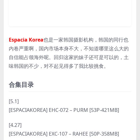
Espacia Korea
也是一家韩国摄影机构，韩国的同行也
内卷严重啊，国内市场本身不大，不知道哪里这么大的
自信能占领海外呢。回归这家的妹子还可是可以的，土
味韩国的不少，对不起见得多了我比较挑食。
合集目录
[5.1]
[ESPACIAKOREA] EHC-072 – PURM [53P-421MB]
[4.27]
[ESPACIAKOREA] EXC-107 – RAHEE [50P-358MB]