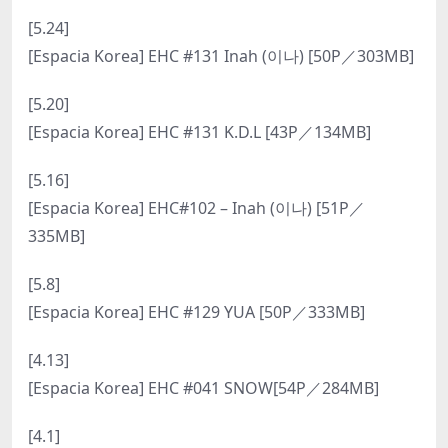
[5.24]
[Espacia Korea] EHC #131 Inah (이나) [50P／303MB]
[5.20]
[Espacia Korea] EHC #131 K.D.L [43P／134MB]
[5.16]
[Espacia Korea] EHC#102 – Inah (이나) [51P／
335MB]
[5.8]
[Espacia Korea] EHC #129 YUA [50P／333MB]
[4.13]
[Espacia Korea] EHC #041 SNOW[54P／284MB]
[4.1]