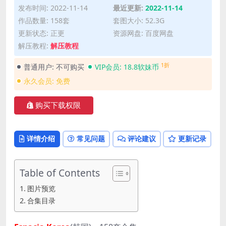
发布时间: 2022-11-14
最近更新:
2022-11-14
作品数量: 158套
套图大小: 52.3G
更新状态: 正更
资源网盘: 百度网盘
解压教程:
解压教程
1折
普通用户:
不可购买
VIP会员:
18.8软妹币
永久会员:
免费
购买下载权限
详情介绍
常见问题
评论建议
更新记录
Table of Contents
图片预览
合集目录