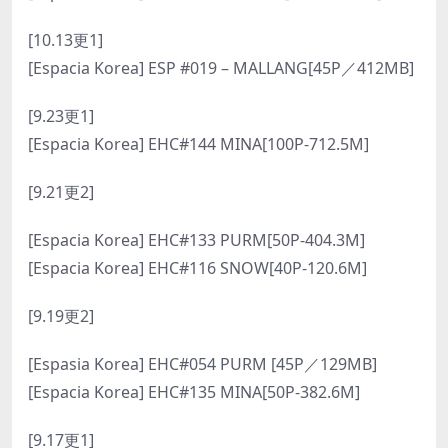
[10.13更1]
[Espacia Korea] ESP #019 – MALLANG[45P／412MB]
[9.23更1]
[Espacia Korea] EHC#144 MINA[100P-712.5M]
[9.21更2]
[Espacia Korea] EHC#133 PURM[50P-404.3M]
[Espacia Korea] EHC#116 SNOW[40P-120.6M]
[9.19更2]
[Espasia Korea] EHC#054 PURM [45P／129MB]
[Espacia Korea] EHC#135 MINA[50P-382.6M]
[9.17更1]