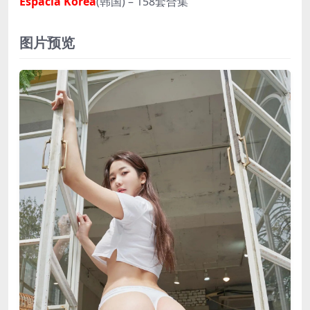
Espacia Korea
(韩国) – 158套合集
图片预览