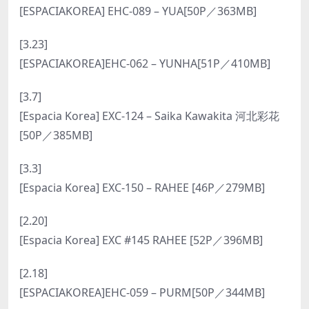
[ESPACIAKOREA] EHC-089 – YUA[50P／363MB]
[3.23]
[ESPACIAKOREA]EHC-062 – YUNHA[51P／410MB]
[3.7]
[Espacia Korea] EXC-124 – Saika Kawakita 河北彩花
[50P／385MB]
[3.3]
[Espacia Korea] EXC-150 – RAHEE [46P／279MB]
[2.20]
[Espacia Korea] EXC #145 RAHEE [52P／396MB]
[2.18]
[ESPACIAKOREA]EHC-059 – PURM[50P／344MB]