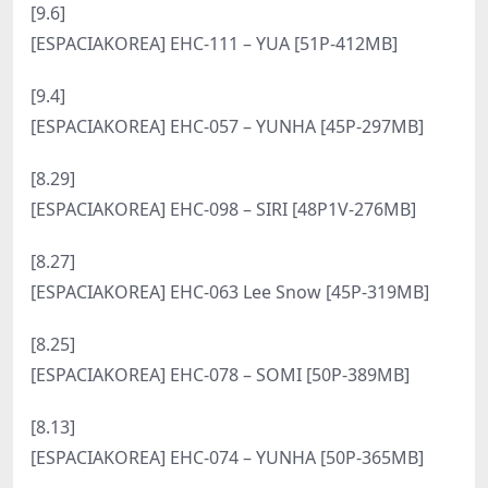
[9.6]
[ESPACIAKOREA] EHC-111 – YUA [51P-412MB]
[9.4]
[ESPACIAKOREA] EHC-057 – YUNHA [45P-297MB]
[8.29]
[ESPACIAKOREA] EHC-098 – SIRI [48P1V-276MB]
[8.27]
[ESPACIAKOREA] EHC-063 Lee Snow [45P-319MB]
[8.25]
[ESPACIAKOREA] EHC-078 – SOMI [50P-389MB]
[8.13]
[ESPACIAKOREA] EHC-074 – YUNHA [50P-365MB]