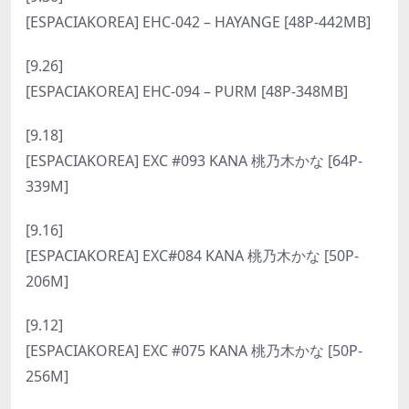
[ESPACIAKOREA] EHC-042 – HAYANGE [48P-442MB]
[9.26]
[ESPACIAKOREA] EHC-094 – PURM [48P-348MB]
[9.18]
[ESPACIAKOREA] EXC #093 KANA 桃乃木かな [64P-
339M]
[9.16]
[ESPACIAKOREA] EXC#084 KANA 桃乃木かな [50P-
206M]
[9.12]
[ESPACIAKOREA] EXC #075 KANA 桃乃木かな [50P-
256M]