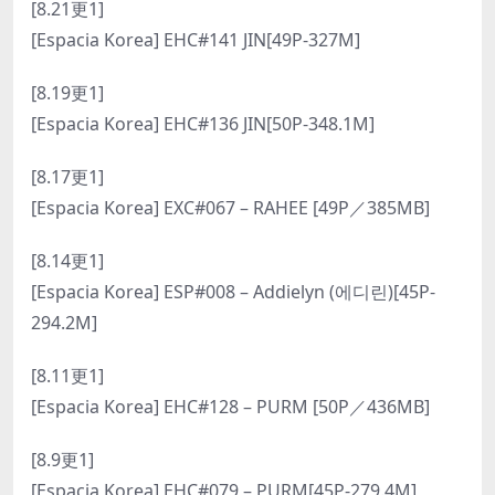
[8.21更1]
[Espacia Korea] EHC#141 JIN[49P-327M]
[8.19更1]
[Espacia Korea] EHC#136 JIN[50P-348.1M]
[8.17更1]
[Espacia Korea] EXC#067 – RAHEE [49P／385MB]
[8.14更1]
[Espacia Korea] ESP#008 – Addielyn (에디린)[45P-
294.2M]
[8.11更1]
[Espacia Korea] EHC#128 – PURM [50P／436MB]
[8.9更1]
[Espacia Korea] EHC#079 – PURM[45P-279.4M]