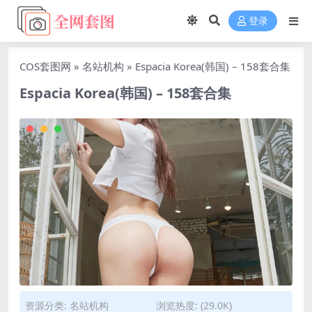
登录
COS套图网
»
名站机构
»
Espacia Korea(韩国) – 158套合集
Espacia Korea(韩国) – 158套合集
资源分类:
名站机构
浏览热度: (29.0K)