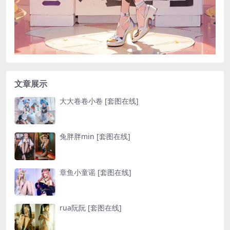
文章展示
大大卷卷小卷 [套图在线]
兔胖胖min [套图在线]
章鱼小童谣 [套图在线]
rua阮阮 [套图在线]