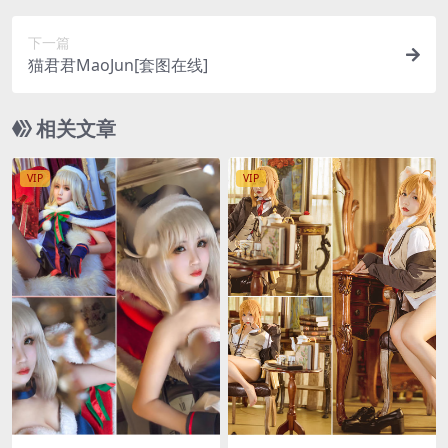
下一篇
猫君君MaoJun[套图在线]
相关文章
VIP
VIP