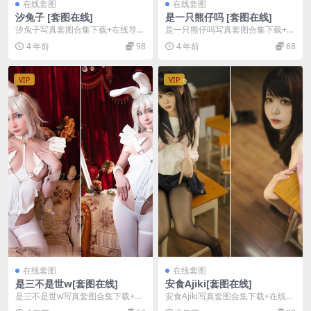
在线套图
在线套图
汐兔子 [套图在线]
是一只熊仔吗 [套图在线]
汐兔子写真套图合集下载+在线导
是一只熊仔吗写真套图合集下载+在
航，更新至 30 期，持续更新中。
线导航，更新至 51 期，持续更新
4 年前
98
4 年前
68
汐兔子，第一弹...
中。 是一只熊...
VIP
VIP
在线套图
在线套图
是三不是世w[套图在线]
安食Ajiki[套图在线]
是三不是世w写真套图合集下载+在
安食Ajiki写真套图合集下载+在线导
线导航，更新至 53 期，持续更新
航，更新至 13 期，持续更新中。