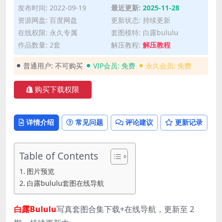
发布时间: 2022-09-19
最近更新:
2025-11-28
资源网盘: 百度网盘
更新状态: 持续更新
在线权限: 永久专属
套图模特: 白露bululu
作品数量: 2套
解压教程:
解压教程
普通用户:
不可购买
VIP会员:
免费
永久会员:
免费
购买下载权限
详情介绍
常见问题
评论建议
更新记录
Table of Contents
图片预览
白露bululu套图在线导航
白露Bululu
写真套图合集下载+在线导航，更新至 2