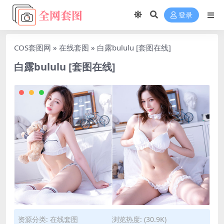
登录
COS套图网
»
在线套图
»
白露bululu [套图在线]
白露bululu [套图在线]
资源分类:
在线套图
浏览热度: (30.9K)