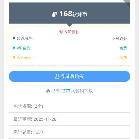
168
软妹币
VIP折扣
普通用户:
不可购买
VIP会员:
免费
永久会员:
免费
登录后购买
已有
1377
人解锁下载
包含资源:
(2个)
最近更新:
2025-11-28
累计销量:
1377