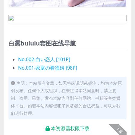
白露bululu套图在线导航
No.002-白い恋人 [101P]
No.001-家庭の看護婦 [98P]
声明：本站所有文章，如无特殊说明或标注，均为本站原
创发布。任何个人或组织，在未征得本站同意时，禁止复
制、盗用、采集、发布本站内容到任何网站、书籍等各类媒
体平台。如若本站内容侵犯了原著者的合法权益，可联系我
们进行处理。
本资源需权限下载
下载