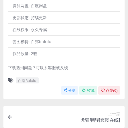
资源网盘:
百度网盘
更新状态:
持续更新
在线权限:
永久专属
套图模特:
白露bululu
作品数量:
2套
下载遇到问题？可联系客服或反馈
白露Bululu
分享
收藏
点赞(
0
)
上一篇
尤猫醒醒[套图在线]