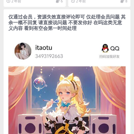
2 年前
6
2 年前
8
过期米...
仅通过会员，资源失效直接评论即可 仅处理会员问题 其
余一概不回复 请直接说问题 不要发你好 在吗这类无意
义内容 看到有空会第一时间处理