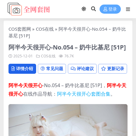
登录
COS套图网
»
COS在线
»
阿半今天很开心-No.054 – 奶牛比
基尼 [51P]
阿半今天很开心-No.054 – 奶牛比基尼 [51P]
2025-12-01
COS在线
76.7K
详情介绍
常见问题
评论建议
更新记录
阿半今天很开心
-No.054 – 奶牛比基尼 [51P]，
阿半今天
很开心
在线作品导航：
阿半今天很开心套图合集
。