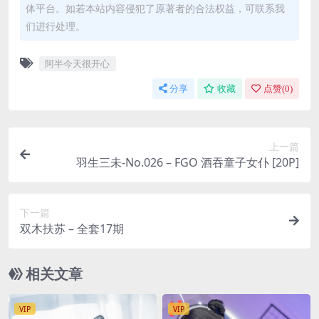
体平台。如若本站内容侵犯了原著者的合法权益，可联系我
们进行处理。
阿半今天很开心
分享
收藏
点赞(
0
)
上一篇
羽生三未-No.026 – FGO 酒吞童子女仆 [20P]
下一篇
双木扶苏 – 全套17期
相关文章
VIP
VIP