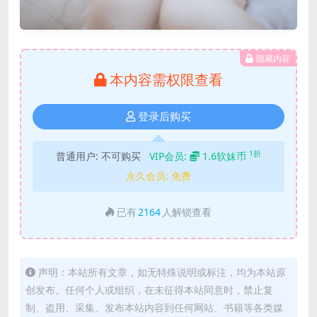
隐藏内容
本内容需权限查看
登录后购买
1折
普通用户:
不可购买
VIP会员:
1.6软妹币
永久会员:
免费
已有
2164
人解锁查看
声明：本站所有文章，如无特殊说明或标注，均为本站原
创发布。任何个人或组织，在未征得本站同意时，禁止复
制、盗用、采集、发布本站内容到任何网站、书籍等各类媒